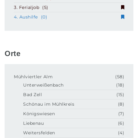
3. Ferialjob
(5)
4. Aushilfe
(0)
Orte
Mühlviertler Alm
(58)
Unterweißenbach
(18)
Bad Zell
(15)
Schönau im Mühlkreis
(8)
Königswiesen
(7)
Liebenau
(6)
Weitersfelden
(4)