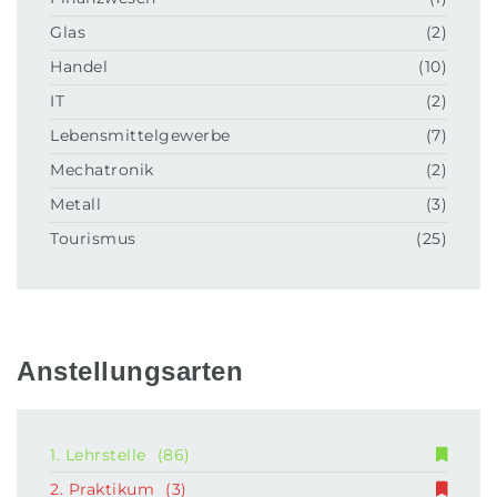
Glas
(2)
Handel
(10)
IT
(2)
Lebensmittelgewerbe
(7)
Mechatronik
(2)
Metall
(3)
Tourismus
(25)
Anstellungsarten
1. Lehrstelle
(86)
2. Praktikum
(3)