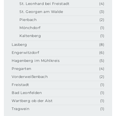
St. Leonhard bei Freistadt
(4)
St. Georgen am Walde
(3)
Pierbach
(2)
Mönchdorf
(1)
Kaltenberg
(1)
Lasberg
(8)
Engerwitzdorf
(6)
Hagenberg im Mühlkreis
(5)
Pregarten
(4)
Vorderweißenbach
(2)
Freistadt
(1)
Bad Leonfelden
(1)
Wartberg ob der Aist
(1)
Tragwein
(1)