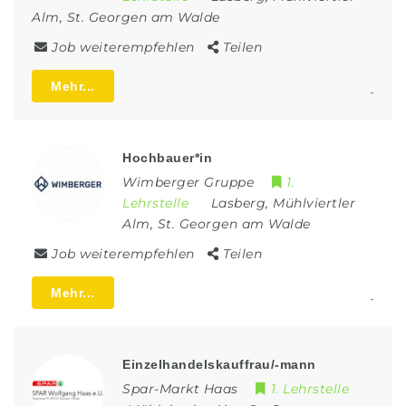
Alm
,
St. Georgen am Walde
Job weiterempfehlen
Teilen
Mehr...
-
Hochbauer*in
Wimberger Gruppe
1.
Lehrstelle
Lasberg
,
Mühlviertler
Alm
,
St. Georgen am Walde
Job weiterempfehlen
Teilen
Mehr...
-
Einzelhandelskauffrau/-mann
Spar-Markt Haas
1. Lehrstelle