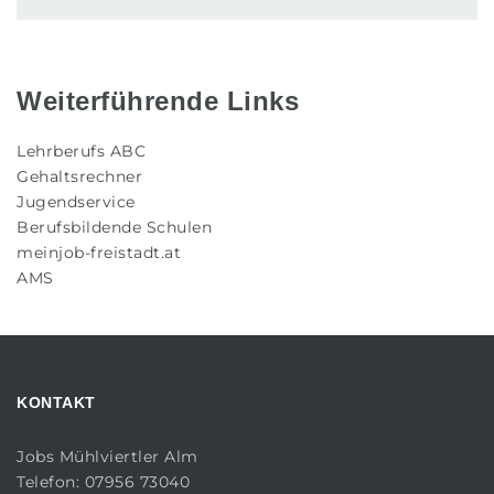
Weiterführende Links
Lehrberufs ABC
Gehaltsrechner
Jugendservice
Berufsbildende Schulen
meinjob-freistadt.at
AMS
KONTAKT
Jobs Mühlviertler Alm
Telefon: 07956 73040