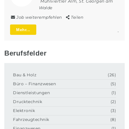
Mühlviertler Alm
,
St. Georgen am
Walde
Job weiterempfehlen
Teilen
Mehr...
-
Berufsfelder
Bau & Holz
(26)
Büro – Finanzwesen
(5)
Dienstleistungen
(1)
Drucktechnik
(2)
Elektronik
(3)
Fahrzeugtechnik
(8)
Finanzwesen
(1)