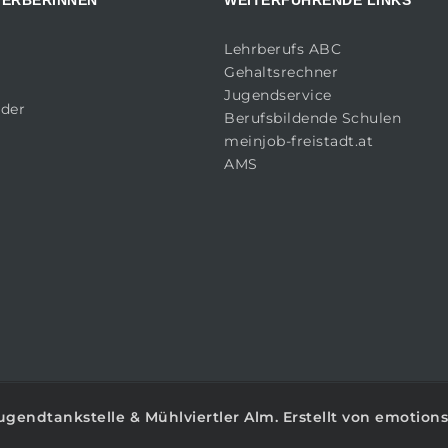
Lehrberufs ABC
Gehaltsrechner
Jugendservice
lder
Berufsbildende Schulen
meinjob-freistadt.at
AMS
ugendtankstelle
&
Mühlviertler Alm
. Erstellt von
emotions