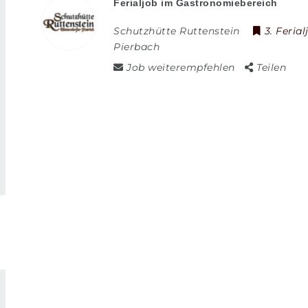
Ferialjob im Gastronomiebereich
Schutzhütte Ruttenstein
3. Ferial
Pierbach
Job weiterempfehlen
Teilen