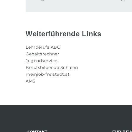
Weiterführende Links
Lehrberufs ABC
Gehaltsrechner
Jugendservice
Berufsbildende Schulen
meinjob-freistadt.at
AMS
KONTAKT
FÜR BE