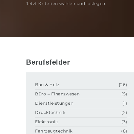
Jetzt Kriterien wählen und loslegen.
Berufsfelder
Bau & Holz
(26)
Büro – Finanzwesen
(5)
Dienstleistungen
(1)
Drucktechnik
(2)
Elektronik
(3)
Fahrzeugtechnik
(8)