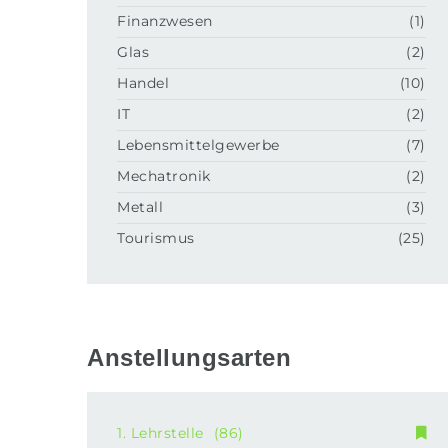
Finanzwesen
(1)
Glas
(2)
Handel
(10)
IT
(2)
Lebensmittelgewerbe
(7)
Mechatronik
(2)
Metall
(3)
Tourismus
(25)
Anstellungsarten
1. Lehrstelle
(86)