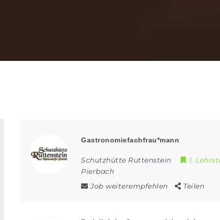
Gastronomiefachfrau*mann
Schutzhütte Ruttenstein
1. Lehrst
Pierbach
Job weiterempfehlen
Teilen