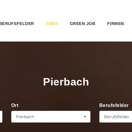
BERUFSFELDER
JOBS
GREEN JOB
FIRMEN
Pierbach
Ort
Berufsfelder
Pierbach
Berufsfelder