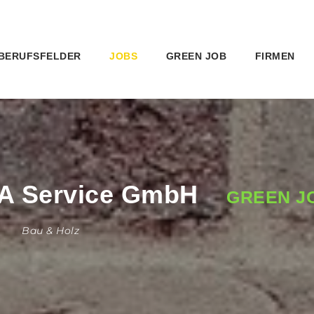
BERUFSFELDER
JOBS
GREEN JOB
FIRMEN
FA Service GmbH
GREEN J
Bau & Holz