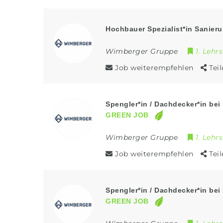
Hochbauer Spezialist*in Sanier
Wimberger Gruppe
1. Lehrs
Job weiterempfehlen
Tei
Spengler*in / Dachdecker*in be
GREEN JOB
Wimberger Gruppe
1. Lehrs
Job weiterempfehlen
Tei
Spengler*in / Dachdecker*in be
GREEN JOB