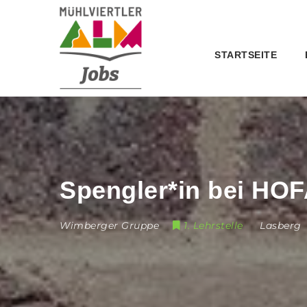
STARTSEITE
Spengler*in bei HO
Wimberger Gruppe
1. Lehrstelle
Lasberg