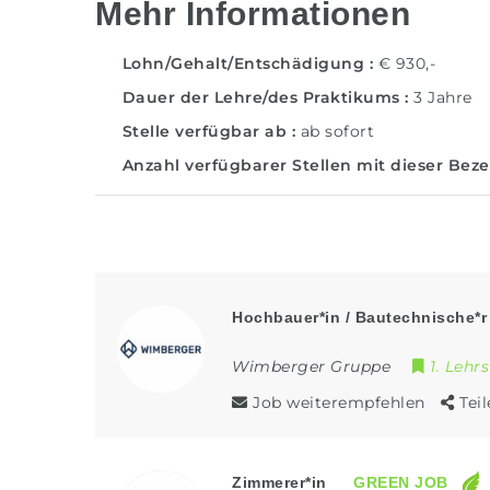
Mehr Informationen
Lohn/Gehalt/Entschädigung
€ 930,-
Dauer der Lehre/des Praktikums
3 Jahre
Stelle verfügbar ab
ab sofort
Anzahl verfügbarer Stellen mit dieser Be
Hochbauer*in / Bautechnische*r
Wimberger Gruppe
1. Lehrs
Job weiterempfehlen
Tei
Zimmerer*in
GREEN JOB