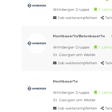
Wimberger Gruppe
1. Lehrs
Job weiterempfehlen
Tei
Hochbauer*in/Betonbauer*in
Wimberger Gruppe
1. Lehrs
St. Georgen am Walde
Job weiterempfehlen
Tei
Hochbauer*in
Wimberger Gruppe
1. Lehrs
St. Georgen am Walde
Job weiterempfehlen
Tei